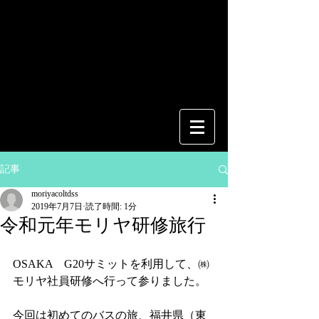
記事
moriyacoltdss
2019年7月7日
読了時間: 1分
令和元年モリヤ研修旅行
OSAKA　G20サミットを利用して、㈱
モリヤ社員研修へ行って参りました。
今回は初めてのバスの旅、福井県（東