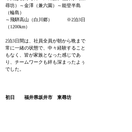
尋坊）～金澤（兼六園）～能登半島
（輪島）
～飛騨高山（白川郷）　　　※2泊3日
（1200km）
2泊3日間は、社員全員が朝から晩まで
常に一緒の状態で、中々経験すること
もなく、皆が家族となった感じであ
り、チームワークも絆も深まったよぅ
でした。
初日　　福井県坂井市　東尋坊