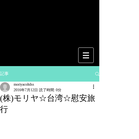
記事
moriyacoltdss
2016年7月12日
読了時間: 0分
(株)モリヤ☆台湾☆慰安旅
行